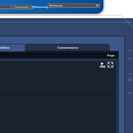
[S'inscrire]
Vidéos
Commentaires
Page :