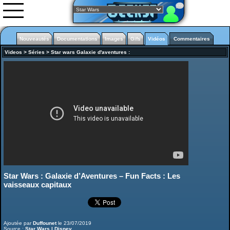
Nouveautés
Documentations
Images
Gifs
Vidéos
Commentaires
Videos
>
Séries
>
Star wars Galaxie d'aventures
:
Nouveautés
Images
Gifs animés
Vidéos
0rgani
Forum
Classement
L'équipe
Partenariats
Star Wars : Galaxie d’Aventures – Fun Facts : Les
vaisseaux capitaux
Star Wars The Old Republic
Ajoutée par
Duffounet
le 23/07/2019
Source :
Star Wars | Disney