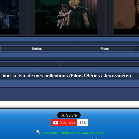
Séries
Films
Voir la liste de mes collections (Films / Séries / Jeux vidéos)
0 Connecté / 2820 Inscrits / 545 Visiteurs