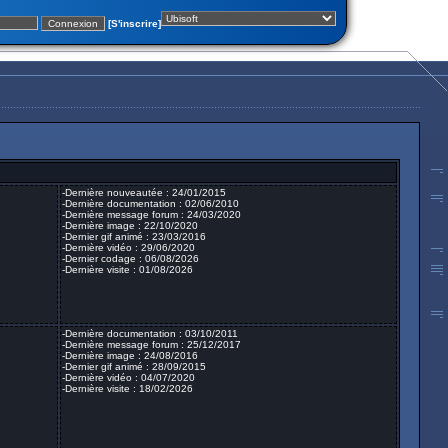
[S'inscrire]
-Dernière nouveautée : 24/01/2015
-Dernière documentation : 02/06/2010
-Dernière message forum : 24/03/2020
-Dernière image : 22/10/2020
-Dernier gif animé : 23/03/2016
-Dernière vidéo : 29/06/2020
-Dernier codage : 06/08/2026
-Dernière visite : 01/08/2026
-Dernière documentation : 03/10/2011
-Dernière message forum : 25/12/2017
-Dernière image : 24/08/2016
-Dernier gif animé : 28/09/2015
-Dernière vidéo : 04/07/2020
-Dernière visite : 18/02/2026