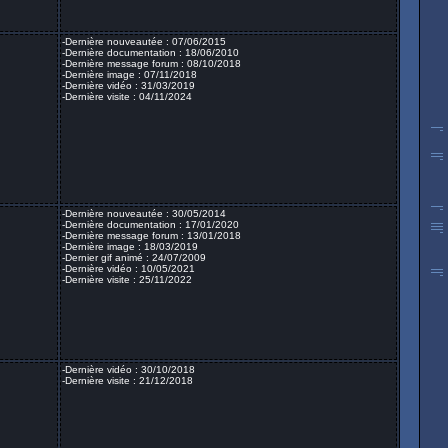
-Dernière nouveautée : 07/06/2015
-Dernière documentation : 18/06/2010
-Dernière message forum : 08/10/2018
-Dernière image : 07/11/2018
-Dernière vidéo : 31/03/2019
-Dernière visite : 04/11/2024
-Dernière nouveautée : 30/05/2014
-Dernière documentation : 17/01/2020
-Dernière message forum : 13/01/2018
-Dernière image : 18/03/2019
-Dernier gif animé : 24/07/2009
-Dernière vidéo : 10/05/2021
-Dernière visite : 25/11/2022
-Dernière vidéo : 30/10/2018
-Dernière visite : 21/12/2018