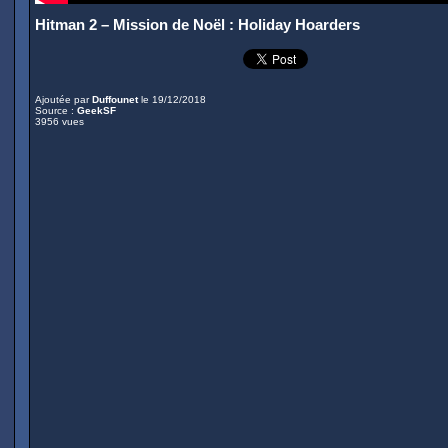
Hitman 2 – Mission de Noël : Holiday Hoarders
Ajoutée par
Duffounet
le 19/12/2018
Source :
GeekSF
3956 vues